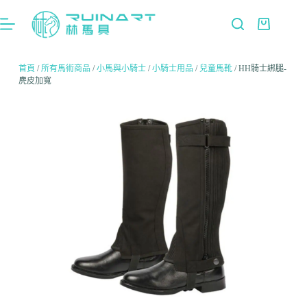
首頁
/
所有馬術商品
/
小馬與小騎士
/
小騎士用品
/
兒童馬靴
/ HH騎士綁腿-
麂皮加寬