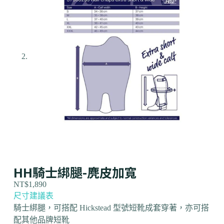
HH騎士綁腿-麂皮加寬
NT$
1,890
尺寸建議表
騎士綁腿，可搭配 Hickstead 型號短靴成套穿著，亦可搭
配其他品牌短靴