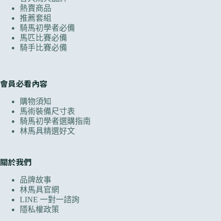
熱賣商品
推薦套組
騎馬初學者必備
馬匹比賽必備
騎手比賽必備
會員必看內容
購物須知
馬術裝備尺寸表
騎馬初學者選購指南
林馬具精選好文
關於我們
品牌故事
林馬具官網
LINE 一對一諮詢
隱私權政策