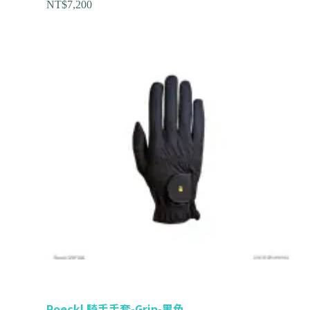
NT$
7,200
Roeckl 騎手手套-Grip-黑色