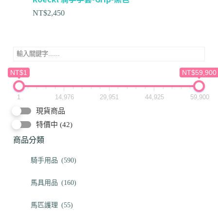
NT$
2,450
NT$1
NT$59,900
1
14,976
29,951
44,925
59,900
現貨商品
特價中
(42)
商品分類
騎手用品
(590)
馬具用品
(160)
馬匹護理
(55)