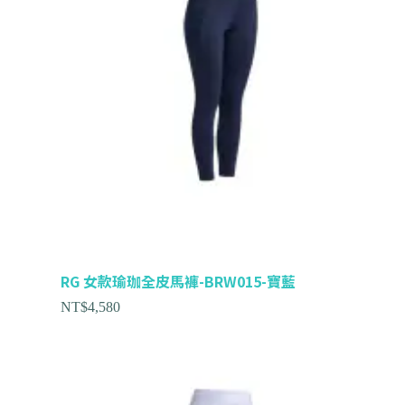
RG 女款瑜珈全皮馬褲-BRW015-寶藍
NT$
4,580