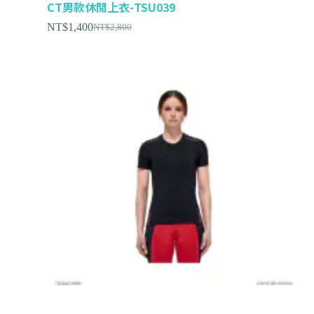
CT男款休閒上衣-TSU039
NT$
1,400
NT$
2,800