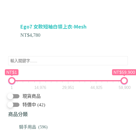
Ego7 女款短袖白領上衣-Mesh
NT$
4,780
NT$1
NT$59,900
1
14,976
29,951
44,925
59,900
現貨商品
特價中
(42)
商品分類
騎手用品
(596)