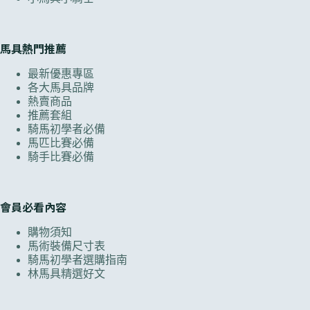
馬具熱門推薦
最新優惠專區
各大馬具品牌
熱賣商品
推薦套組
騎馬初學者必備
馬匹比賽必備
騎手比賽必備
會員必看內容
購物須知
馬術裝備尺寸表
騎馬初學者選購指南
林馬具精選好文