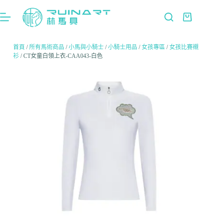
首頁
/
所有馬術商品
/
小馬與小騎士
/
小騎士用品
/
女孩專區
/
女孩比賽襯
衫
/ CT女童白領上衣-CAA043-白色