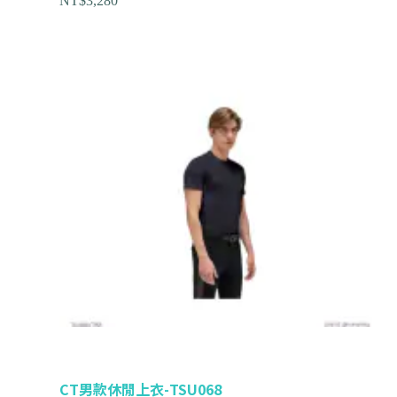
NT$
3,280
CT男款休閒上衣-TSU068