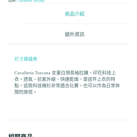
品牌:
Cavalleria Toscana
商品介紹
額外資訊
尺寸建議表
Cavalleria Toscana 女童白領長袖拉鍊、印花科技上
衣。
透氣、抗紫外線、快速乾燥，是這件上衣的特
點。
這款科技襯衫非常適合比賽，也可以作為日常休
閒的穿搭。
相關商品