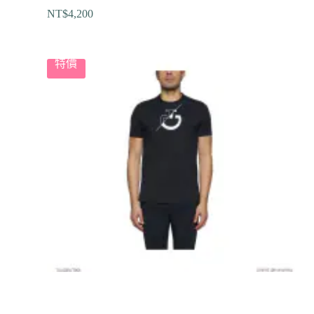
NT$
4,200
特價