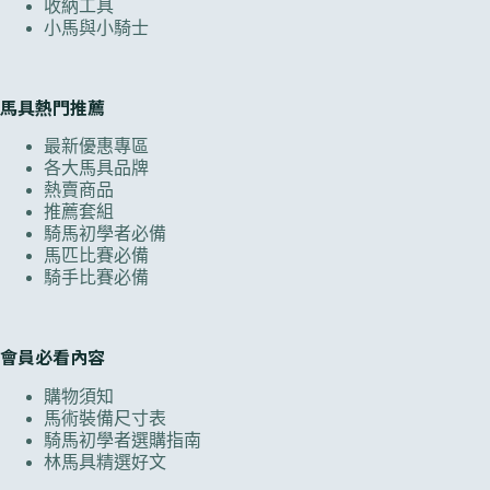
收納工具
小馬與小騎士
馬具熱門推薦
最新優惠專區
各大馬具品牌
熱賣商品
推薦套組
騎馬初學者必備
馬匹比賽必備
騎手比賽必備
會員必看內容
購物須知
馬術裝備尺寸表
騎馬初學者選購指南
林馬具精選好文