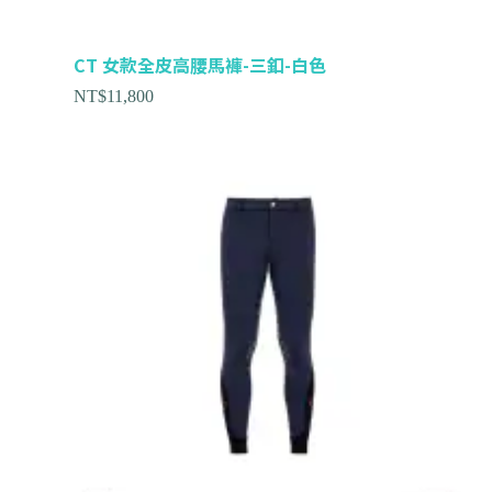
CT 女款全皮高腰馬褲-三釦-白色
NT$
11,800