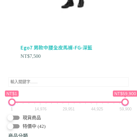
Ego7 男款中腰全皮馬褲-FG-深藍
NT$
7,500
NT$1
NT$59,900
1
14,976
29,951
44,925
59,900
現貨商品
特價中
(42)
商品分類