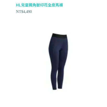
HL兒童獨角獸印花全皮馬褲
NT$
4,490