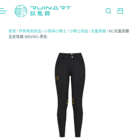
首頁
/
所有馬術商品
/
小馬與小騎士
/
小騎士用品
/
兒童馬褲
/ RG兒童高腰
全皮馬褲-BRW005-黑色