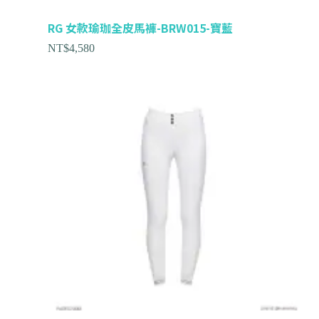
RG 女款瑜珈全皮馬褲-BRW015-寶藍
NT$
4,580