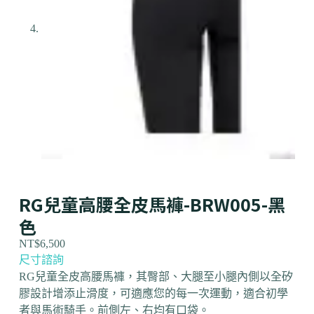
RG兒童高腰全皮馬褲-BRW005-黑
色
NT$
6,500
尺寸諮詢
RG兒童全皮高腰馬褲，其
臀部、大腿至小腿內側以全矽
膠設計增添止滑度，可適應您的每一次運動，適合初學
者與馬術騎手。前側左、右均有口袋。