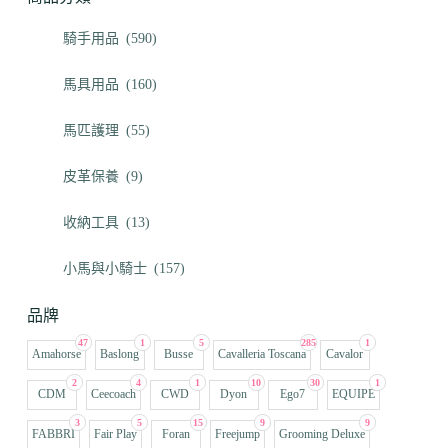
騎手用品
(590)
馬具用品
(160)
馬匹護理
(55)
皮革保養
(9)
收納工具
(13)
小馬與小騎士
(157)
品牌
47
1
5
285
1
Amahorse
Baslong
Busse
Cavalleria Toscana
Cavalor
2
4
1
10
30
1
CDM
Ceecoach
CWD
Dyon
Ego7
EQUIPE
3
5
15
9
9
FABBRI
Fair Play
Foran
Freejump
Grooming Deluxe