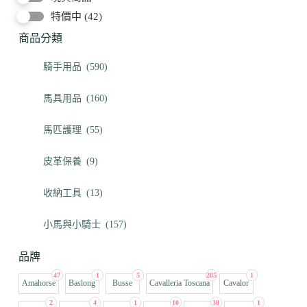
特價中
(42)
商品分類
騎手用品
(590)
馬具用品
(160)
馬匹護理
(55)
皮革保養
(9)
收納工具
(13)
小馬與小騎士
(157)
品牌
47
1
5
285
1
Amahorse
Baslong
Busse
Cavalleria Toscana
Cavalor
2
4
1
10
30
1