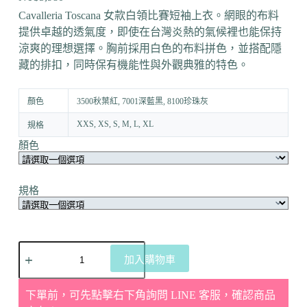
Cavalleria Toscana 女款白領比賽短袖上衣。網眼的布料
提供卓越的透氣度，即使在台灣炎熱的氣候裡也能保持
涼爽的理想選擇。胸前採用白色的布料拼色，並搭配隱
藏的排扣，同時保有機能性與外觀典雅的特色。
顏色
3500秋葉紅, 7001深藍黑, 8100珍珠灰
XXS, XS, S, M, L, XL
規格
顏色
規格
加入購物車
下單前，可先點擊右下角詢問 LINE 客服，確認商品