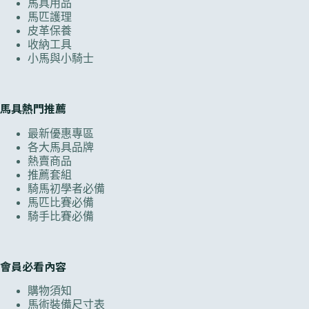
馬具用品
馬匹護理
皮革保養
收納工具
小馬與小騎士
馬具熱門推薦
最新優惠專區
各大馬具品牌
熱賣商品
推薦套組
騎馬初學者必備
馬匹比賽必備
騎手比賽必備
會員必看內容
購物須知
馬術裝備尺寸表