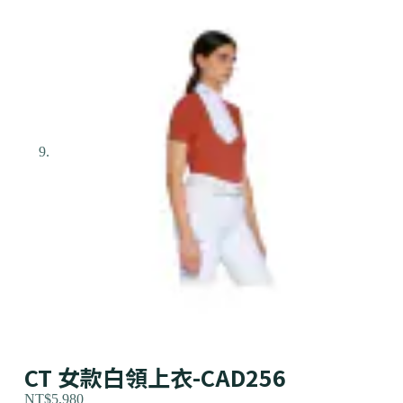
CT 女款白領上衣-CAD256
NT$
5,980