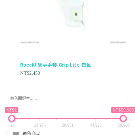
Roeckl 騎手手套-Grip Lite-白色
NT$
2,450
NT$1
NT$59,900
1
14,976
29,951
44,925
59,900
現貨商品