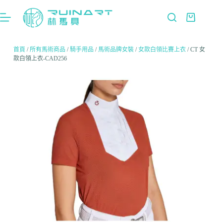
首頁
/
所有馬術商品
/
騎手用品
/
馬術品牌女裝
/
女款白領比賽上衣
/ CT 女
款白領上衣-CAD256