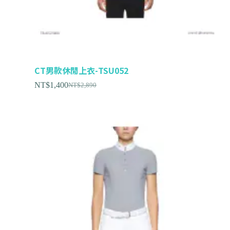
CT男款休閒上衣-TSU052
NT$
1,400
NT$
2,890