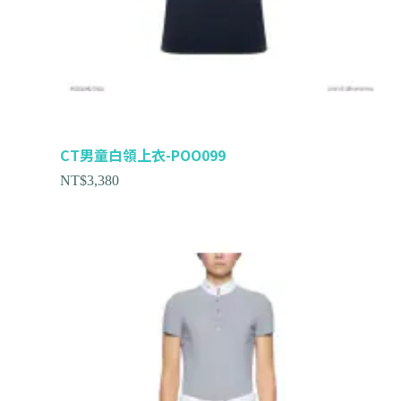
CT男童白領上衣-POO099
NT$
3,380