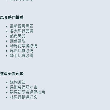
馬具熱門推薦
最新優惠專區
各大馬具品牌
熱賣商品
推薦套組
騎馬初學者必備
馬匹比賽必備
騎手比賽必備
會員必看內容
購物須知
馬術裝備尺寸表
騎馬初學者選購指南
林馬具精選好文