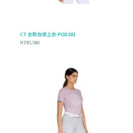
CT 女款白領上衣-POD381
NT$
5,580