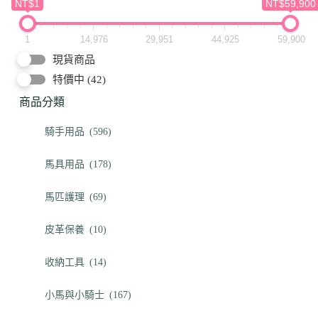
NT$1
NT$59,900
1
14,976
29,951
44,925
59,900
現貨商品
特價中
(42)
商品分類
騎手用品
(596)
馬具用品
(178)
馬匹護理
(69)
皮革保養
(10)
收納工具
(14)
小馬與小騎士
(167)