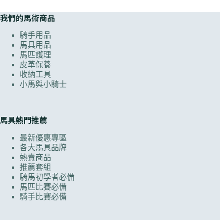
我們的馬術商品
騎手用品
馬具用品
馬匹護理
皮革保養
收納工具
小馬與小騎士
馬具熱門推薦
最新優惠專區
各大馬具品牌
熱賣商品
推薦套組
騎馬初學者必備
馬匹比賽必備
騎手比賽必備