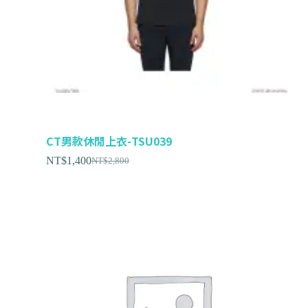
CT男款休閒上衣-TSU039
NT$
1,400
NT$
2,800