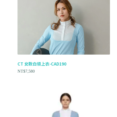
CT 女款白領上衣-CAD190
NT$
7,580