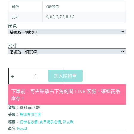
顏色
009黑白
6, 6.5, 7, 7.5, 8, 8.5
尺寸
顏色
尺寸
加入購物車
下單前，可先點擊右下角詢問 LINE 客服，確認商品
庫存！
貨號：
RO-Lona-009
分類：
馬術專用手套
標籤：
初學者必備
,
夏日騎手必備
,
熱賣款
品牌:
Roeckl