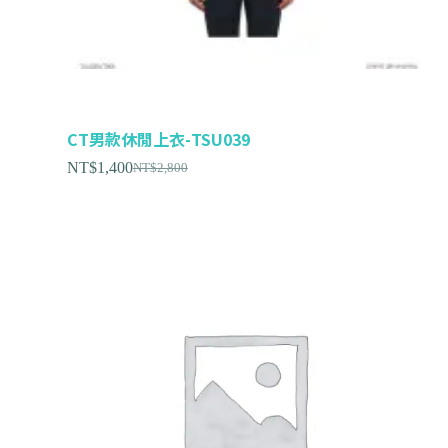
CT男款休閒上衣-TSU039
NT$
1,400
NT$
2,800