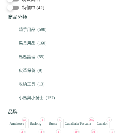
特價中
(42)
商品分類
騎手用品
(590)
馬具用品
(160)
馬匹護理
(55)
皮革保養
(9)
收納工具
(13)
小馬與小騎士
(157)
品牌
47
1
5
285
1
Amahorse
Baslong
Busse
Cavalleria Toscana
Cavalor
2
4
1
10
30
1