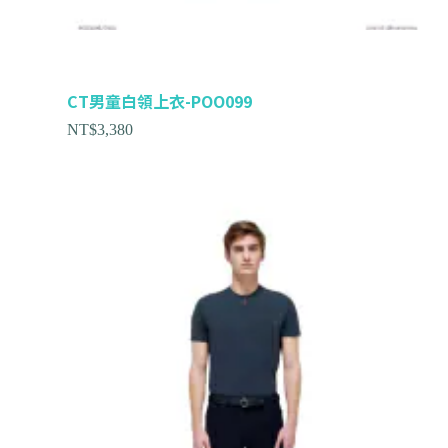
CT男童白領上衣-POO099
NT$
3,380