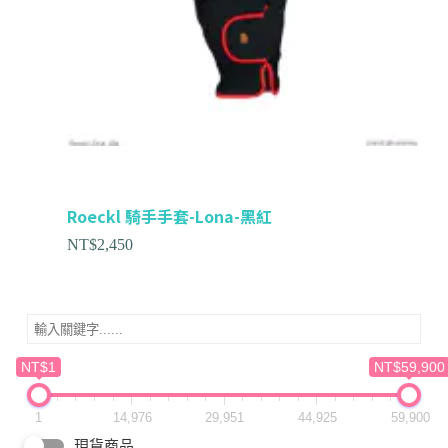
Roeckl 騎手手套-Lona-黑紅
NT$
2,450
NT$1
NT$59,900
1
14,976
29,951
44,925
59,900
現貨商品