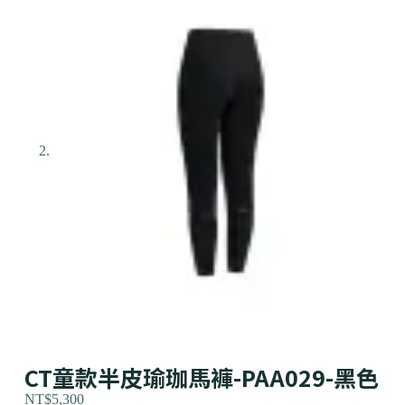
CT童款半皮瑜珈馬褲-PAA029-黑色
NT$
5,300