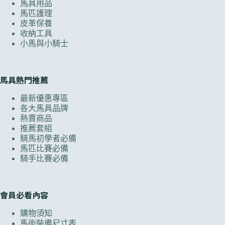
馬具用品
馬匹護理
皮革保養
收納工具
小馬與小騎士
馬具熱門推薦
最新優惠專區
各大馬具品牌
熱賣商品
推薦套組
騎馬初學者必備
馬匹比賽必備
騎手比賽必備
會員必看內容
購物須知
馬術裝備尺寸表